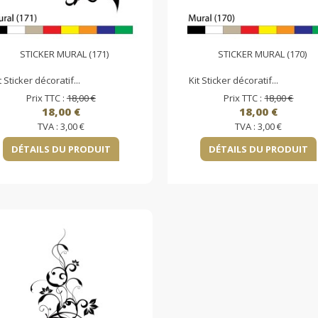
STICKER MURAL (171)
STICKER MURAL (170)
t Sticker décoratif...
Kit Sticker décoratif...
Prix TTC :
18,00 €
Prix TTC :
18,00 €
18,00 €
18,00 €
TVA :
3,00 €
TVA :
3,00 €
DÉTAILS DU PRODUIT
DÉTAILS DU PRODUIT