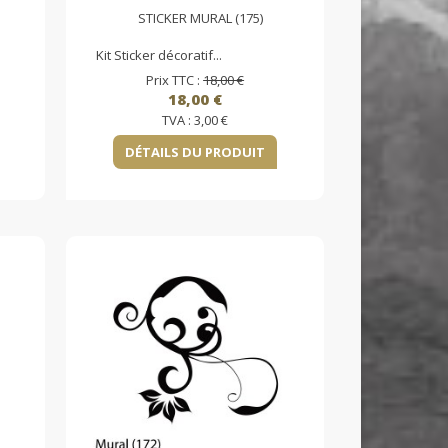
STICKER MURAL (175)
Kit Sticker décoratif...
Prix TTC :
18,00 €
18,00 €
TVA :
3,00 €
DÉTAILS DU PRODUIT