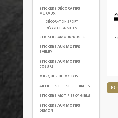
STICKERS DÉCORATIFS
MURAUX
DÉCORATION SPORT
DÉCOTATION VILLES
STICKERS AMOUR/ROSES
Ki
STICKERS AUX MOTIFS
SMILEY
STICKERS AUX MOTIFS
COEURS
MARQUES DE MOTOS
ARTICLES TEE SHIRT BIKERS
Dém
STICKERS MOTIF SEXY GIRLS
STICKERS AUX MOTIFS
DEMON