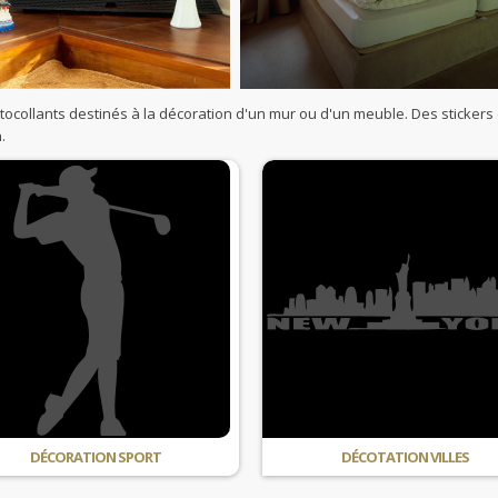
ocollants destinés à la décoration d'un mur ou d'un meuble. Des stickers 
.
DÉCORATION SPORT
DÉCOTATION VILLES