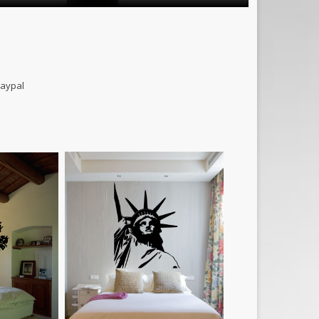
B et paypal