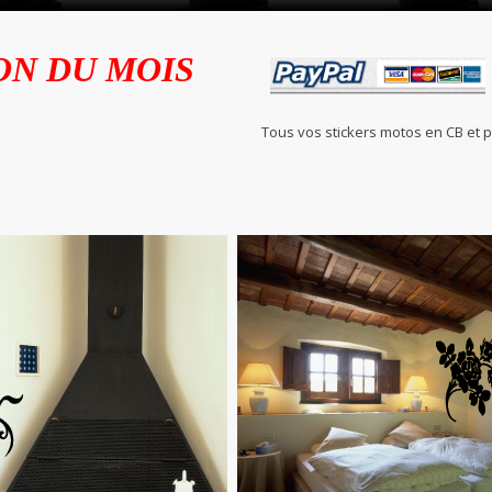
ON DU MOIS
Tous vos stickers motos en C