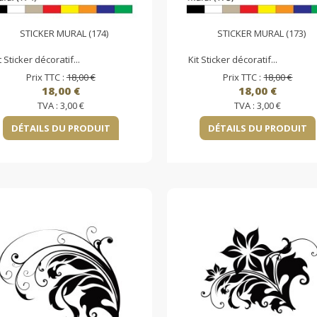
STICKER MURAL (174)
STICKER MURAL (173)
t Sticker décoratif...
Kit Sticker décoratif...
Prix TTC :
18,00 €
Prix TTC :
18,00 €
18,00 €
18,00 €
TVA :
3,00 €
TVA :
3,00 €
DÉTAILS DU PRODUIT
DÉTAILS DU PRODUIT