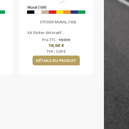
STICKER MURAL (169)
Kit Sticker décoratif...
Prix TTC :
18,00 €
18,00 €
TVA :
3,00 €
DÉTAILS DU PRODUIT