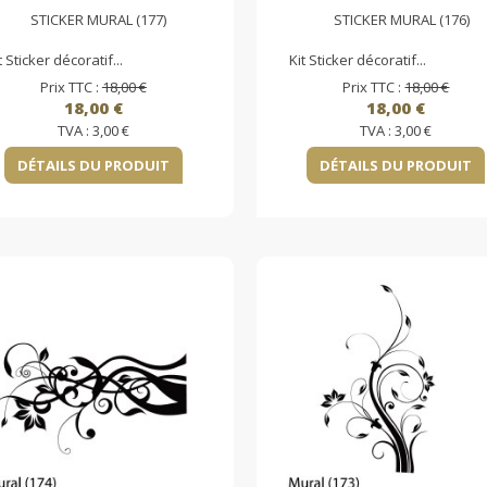
STICKER MURAL (177)
STICKER MURAL (176)
t Sticker décoratif...
Kit Sticker décoratif...
Prix TTC :
18,00 €
Prix TTC :
18,00 €
18,00 €
18,00 €
TVA :
3,00 €
TVA :
3,00 €
DÉTAILS DU PRODUIT
DÉTAILS DU PRODUIT