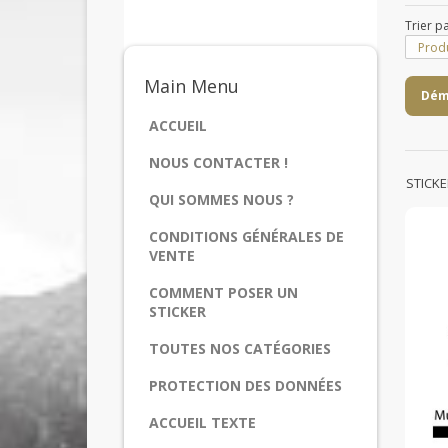
Trier p
Produ
Main
Menu
Dém
ACCUEIL
NOUS CONTACTER !
STICK
QUI SOMMES NOUS ?
CONDITIONS GÉNÉRALES DE
VENTE
COMMENT POSER UN
STICKER
TOUTES NOS CATÉGORIES
PROTECTION DES DONNÉES
ACCUEIL TEXTE