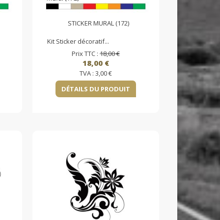
STICKER MURAL (172)
Kit Sticker décoratif...
Prix TTC :
18,00 €
18,00 €
TVA :
3,00 €
DÉTAILS DU PRODUIT