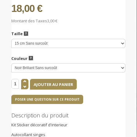
18,00 €
Montant des Taxes
3,00 €
Taille
Couleur
POSER UNE QUESTION SUR CE PRODUIT
Description du produit
Kit Sticker décoratif d'interieur
Autocollant singes