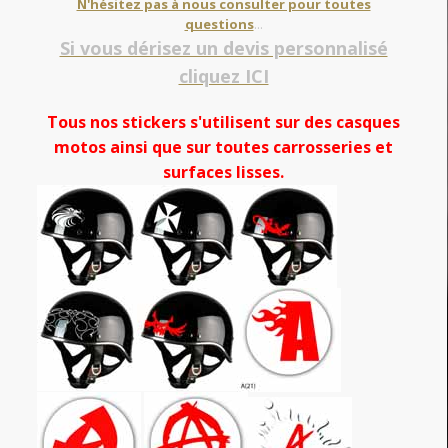
N'hésitez pas à nous consulter pour toutes
questions
...
Si vous dérisez un devis personnalisé
cliquez ICI
Tous nos stickers s'utilisent sur des casques
motos ainsi que sur toutes carrosseries et
surfaces lisses.