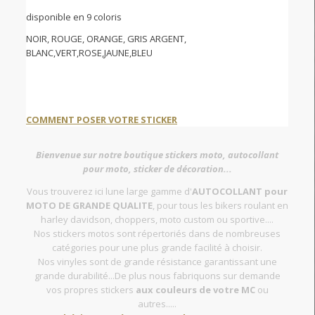
disponible en 9 coloris
NOIR, ROUGE, ORANGE, GRIS ARGENT,
BLANC,VERT,ROSE,JAUNE,BLEU
COMMENT POSER VOTRE STICKER
Bienvenue sur notre boutique stickers moto, autocollant
pour moto, sticker de décoration...
Vous trouverez ici lune large gamme d'
AUTOCOLLANT pour
MOTO DE GRANDE QUALITE
, pour tous les bikers roulant en
harley davidson, choppers, moto custom ou sportive....
Nos stickers motos sont répertoriés dans de nombreuses
catégories pour une plus grande facilité à choisir.
Nos vinyles sont de grande résistance garantissant une
grande durabilité...De plus nous fabriquons sur demande
vos propres stickers
aux couleurs de votre MC
ou
autres.....