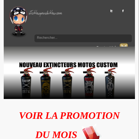
Panier Vide
VOIR LA PROMOTION
DU MOIS