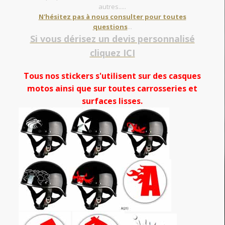
autres.....
N'hésitez pas à nous consulter pour toutes
questions
...
Si vous dérisez un devis personnalisé
cliquez ICI
Tous nos stickers s'utilisent sur des casques
motos ainsi que sur toutes carrosseries et
surfaces lisses.