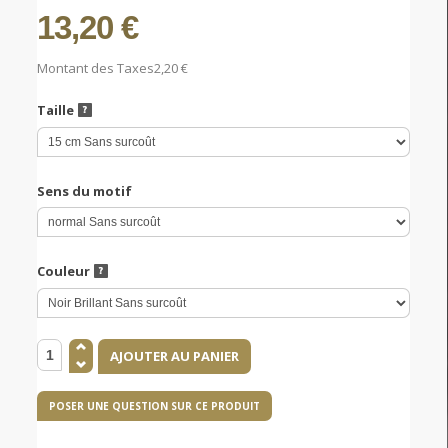
13,20 €
Montant des Taxes
2,20 €
Taille
Sens du motif
Couleur
POSER UNE QUESTION SUR CE PRODUIT