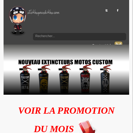
Panier Vide
VOIR LA PROMOTION
DU MOIS