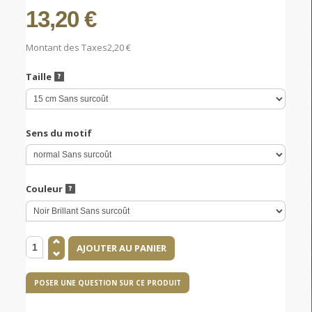
13,20 €
Montant des Taxes
2,20 €
Taille
Sens du motif
Couleur
POSER UNE QUESTION SUR CE PRODUIT