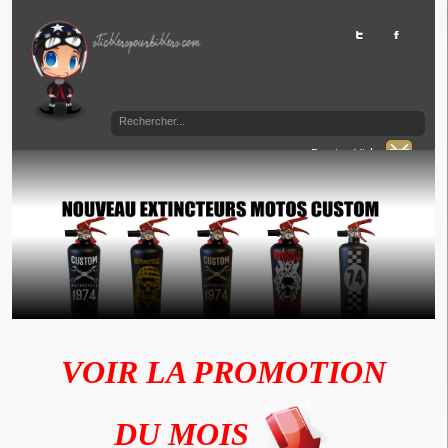
Panier Vide
VOIR LA PROMOTION
DU MOIS