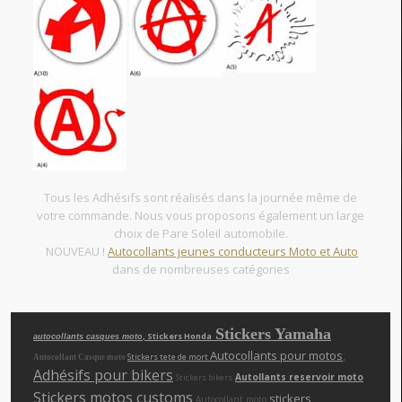
Tous les Adhésifs sont réalisés dans la journée même de
votre commande. Nous vous proposons également un large
choix de Pare Soleil automobile.
NOUVEAU !
Autocollants jeunes conducteurs Moto et Auto
dans de nombreuses catégories
Stickers Yamaha
, Stickers Honda
autocollants casques moto
Autocollants pour motos
,
Stickers tete de mort
Autocollant Casque moto
Adhésifs pour bikers
Autollants reservoir moto
Stickers bikers
Stickers motos customs
,
,
stickers
Autocollant moto