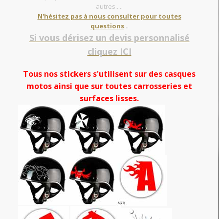
autres.....
N'hésitez pas à nous consulter pour toutes
questions
...
Si vous dérisez un devis personnalisé
cliquez ICI
Tous nos stickers s'utilisent sur des casques
motos ainsi que sur toutes carrosseries et
surfaces lisses.