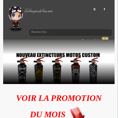
Panier Vide
VOIR LA PROMOTION
DU MOIS