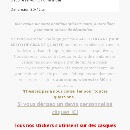
Déco réservoir chromé tribal
Dimension 30x12 cm
Bienvenue sur notre boutique stickers moto, autocollant
pour moto, sticker de décoration...
Vous trouverez ici lune large gamme d'
AUTOCOLLANT pour
MOTO DE GRANDE QUALITE
, pour tous les bikers roulant en
harley davidson, choppers, moto custom ou sportive....
Nos stickers motos sont répertoriés dans de nombreuses
catégories pour une plus grande facilité à choisir.
Nos vinyles sont de grande résistance garantissant une
grande durabilité...De plus nous fabriquons sur demande
vos propres stickers
aux couleurs de votre MC
ou
autres.....
N'hésitez pas à nous consulter pour toutes
questions
...
Si vous dérisez un devis personnalisé
cliquez ICI
Tous nos stickers s'utilisent sur des casques