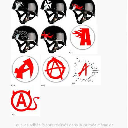
Tous les Adhésifs sont réalisés dans la journée même de