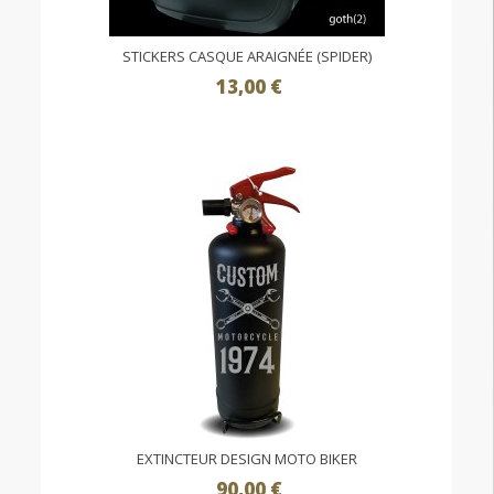
STICKERS CASQUE ARAIGNÉE (SPIDER)
13,00 €
EXTINCTEUR DESIGN MOTO BIKER
90,00 €