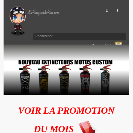
Panier Vide
VOIR LA PROMOTION
DU MOIS