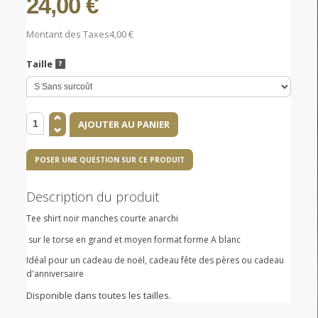
24,00 €
Montant des Taxes
4,00 €
Taille
POSER UNE QUESTION SUR CE PRODUIT
Description du produit
Tee shirt noir manches courte anarchi
sur le torse en grand et moyen format forme A blanc
Idéal pour un cadeau de noël, cadeau fête des pères ou cadeau
d'anniversaire
Disponible dans toutes les tailles.