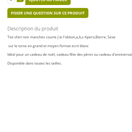
POSER UNE QUESTION SUR CE PRODUIT
Description du produit
Tee shirt noir manches courte j'ai l'obtion,a,b,s Apero,Bierre, Sexe
sur le torse en grand et moyen format ecrit blanc
Idéal pour un cadeau de noël, cadeau fête des pères ou cadeau d'anniversa
Disponible dans toutes les tailles.