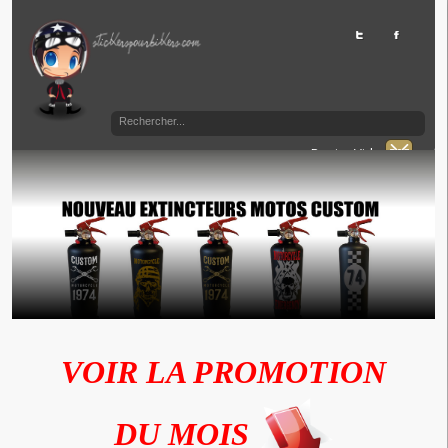
Panier Vide
VOIR LA PROMOTION
DU MOIS