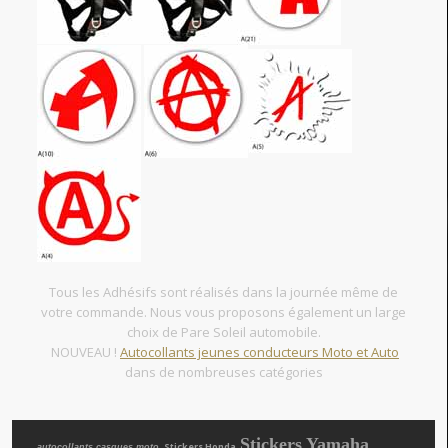
Tous les Adhésifs sont réalisés dans la journée même de
votre commande. Nous vous proposons également un large
choix de Pare Soleil automobile.
NOUVEAU !
Autocollants jeunes conducteurs Moto et Auto
dans de nombreuses catégories
Stickers Yamaha
, Stickers Honda
autocollants casques moto