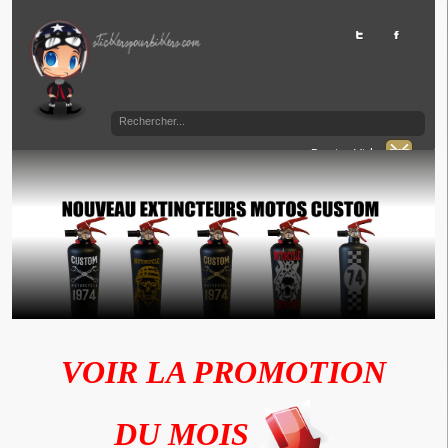
Panier Vide
VOIR LA PROMOTION
DU MOIS