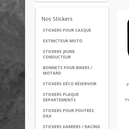
Nos
Stickers
STICKERS POUR CASQUE
EXTINCTEUR MOTO
STICKERS JEUNE
CONDUCTEUR
BONNETS POUR BIKERS /
MOTARD
STICKERS DÉCO RÉSERVOIR
P
STICKERS PLAQUE
Pa
DEPARTEMENTS
STICKERS POUR POUTRES
DAX
STICKERS DAMIERS / RACING