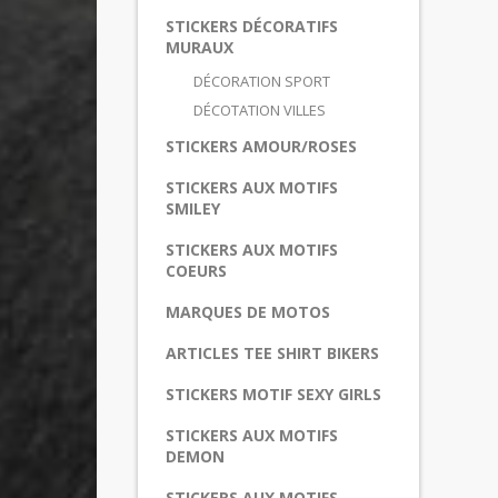
STICKERS DÉCORATIFS
MURAUX
DÉCORATION SPORT
DÉCOTATION VILLES
STICKERS AMOUR/ROSES
STICKERS AUX MOTIFS
SMILEY
STICKERS AUX MOTIFS
COEURS
MARQUES DE MOTOS
ARTICLES TEE SHIRT BIKERS
STICKERS MOTIF SEXY GIRLS
STICKERS AUX MOTIFS
DEMON
STICKERS AUX MOTIFS