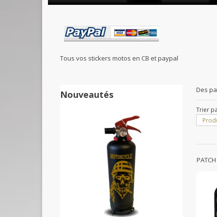
Tous vos stickers motos en CB et paypal
Des pa
Nouveautés
Trier p
Produ
PATCH