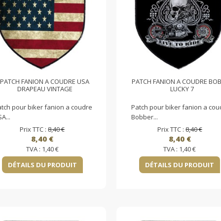
PATCH FANION A COUDRE USA
PATCH FANION A COUDRE BO
DRAPEAU VINTAGE
LUCKY 7
tch pour biker fanion a coudre
Patch pour biker fanion a cou
A...
Bobber...
Prix TTC :
8,40 €
Prix TTC :
8,40 €
8,40 €
8,40 €
TVA :
1,40 €
TVA :
1,40 €
DÉTAILS DU PRODUIT
DÉTAILS DU PRODUIT