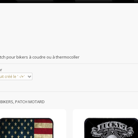
tch pour bikers à coudre ou à thermocoller
ar
it créé le ' -/+'
 BIKERS, PATCH MOTARD