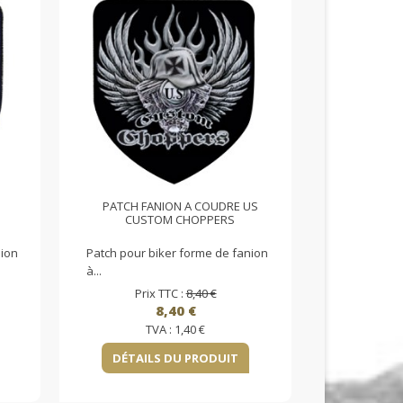
PATCH FANION A COUDRE US
CUSTOM CHOPPERS
nion
Patch pour biker forme de fanion
à...
Prix TTC :
8,40 €
8,40 €
TVA :
1,40 €
DÉTAILS DU PRODUIT