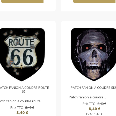
ATCH FANION A COUDRE ROUTE
PATCH FANION A COUDRE SK
66
Patch fanion à coudre...
tch fanion à coudre route...
Prix TTC :
8,40 €
Prix TTC :
8,40 €
8,40 €
8,40 €
TVA :
1,40 €