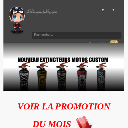
Panier Vide
VOIR LA PROMOTION
DU MOIS