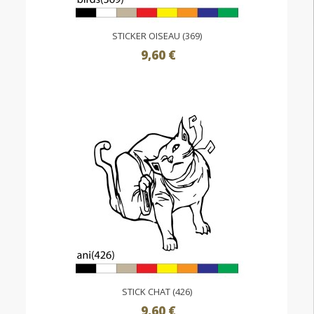
STICKER OISEAU (369)
9,60 €
STICK CHAT (426)
9,60 €