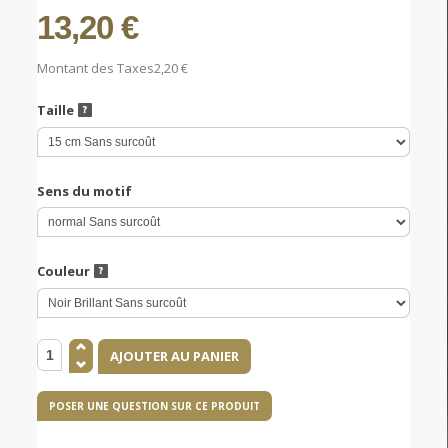
13,20 €
Montant des Taxes
2,20 €
Taille
Sens du motif
Couleur
POSER UNE QUESTION SUR CE PRODUIT