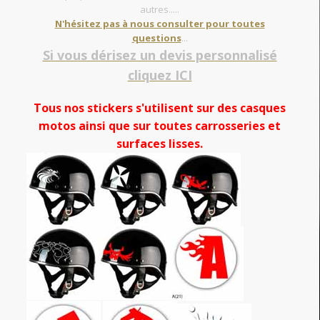
autres.....
N'hésitez pas à nous consulter pour toutes
questions
...
Si vous dérisez un devis personnalisé
cliquez ICI
Tous nos stickers s'utilisent sur des casques
motos ainsi que sur toutes carrosseries et
surfaces lisses.