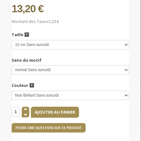
13,20 €
Montant des Taxes
2,20 €
Taille
Sens du motif
Couleur
POSER UNE QUESTION SUR CE PRODUIT