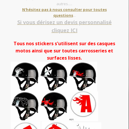
autres.....
N'hésitez pas à nous consulter pour toutes
questions
...
Si vous dérisez un devis personnalisé
cliquez ICI
Tous nos stickers s'utilisent sur des casques
motos ainsi que sur toutes carrosseries et
surfaces lisses.