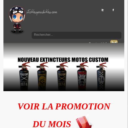
Panier Vide
VOIR LA PROMOTION
DU MOIS