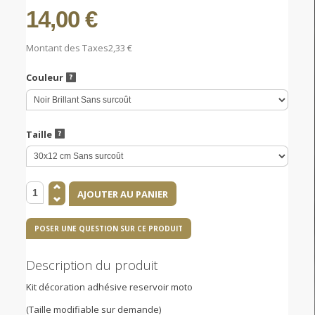
14,00 €
Montant des Taxes
2,33 €
Couleur
Taille
POSER UNE QUESTION SUR CE PRODUIT
Description du produit
Kit décoration adhésive reservoir moto
(Taille modifiable sur demande)