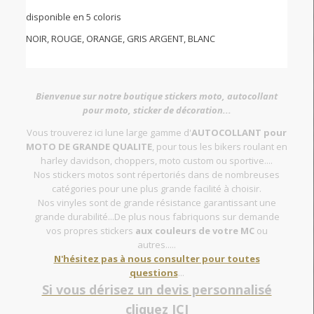
disponible en 5 coloris
NOIR, ROUGE, ORANGE, GRIS ARGENT, BLANC
Bienvenue sur notre boutique stickers moto, autocollant
pour moto, sticker de décoration...
Vous trouverez ici lune large gamme d'
AUTOCOLLANT pour
MOTO DE GRANDE QUALITE
, pour tous les bikers roulant en
harley davidson, choppers, moto custom ou sportive....
Nos stickers motos sont répertoriés dans de nombreuses
catégories pour une plus grande facilité à choisir.
Nos vinyles sont de grande résistance garantissant une
grande durabilité...De plus nous fabriquons sur demande
vos propres stickers
aux couleurs de votre MC
ou
autres.....
N'hésitez pas à nous consulter pour toutes
questions
...
Si vous dérisez un devis personnalisé
cliquez ICI